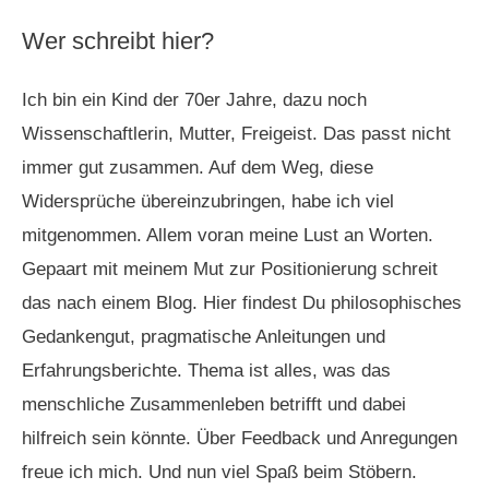
a
Wer schreibt hier?
r
c
Ich bin ein Kind der 70er Jahre, dazu noch
h
Wissenschaftlerin, Mutter, Freigeist. Das passt nicht
f
immer gut zusammen. Auf dem Weg, diese
o
Widersprüche übereinzubringen, habe ich viel
r
mitgenommen. Allem voran meine Lust an Worten.
:
Gepaart mit meinem Mut zur Positionierung schreit
das nach einem Blog. Hier findest Du philosophisches
Gedankengut, pragmatische Anleitungen und
Erfahrungsberichte. Thema ist alles, was das
menschliche Zusammenleben betrifft und dabei
hilfreich sein könnte. Über Feedback und Anregungen
freue ich mich. Und nun viel Spaß beim Stöbern.