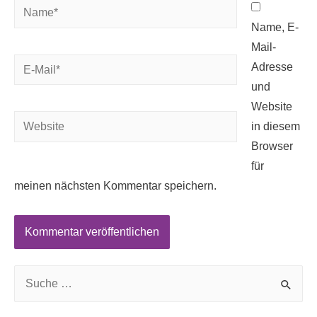
Name*
Name, E-
Mail-
E-
Adresse
Mail*
und
Website
Website
in diesem
Browser
für
meinen nächsten Kommentar speichern.
S
e