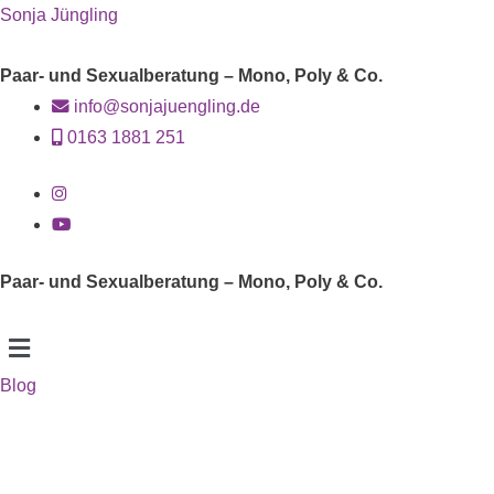
Sonja Jüngling
Paar- und Sexualberatung – Mono, Poly & Co.
info@sonjajuengling.de
0163 1881 251
Paar- und Sexualberatung – Mono, Poly & Co.
Menü
Blog