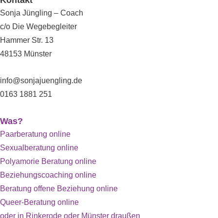
Sonja Jüngling – Coach
c/o Die Wegebegleiter
Hammer Str. 13
48153
Münster
info@sonjajuengling.de
0163 1881 251
Was?
Paarberatung online
Sexualberatung online
Polyamorie Beratung online
Beziehungscoaching online
Beratung offene Beziehung online
Queer-Beratung online
oder in Rinkerode oder Münster draußen