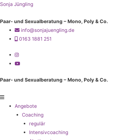
Sonja Jüngling
Paar- und Sexualberatung – Mono, Poly & Co.
info@sonjajuengling.de
0163 1881 251
Paar- und Sexualberatung – Mono, Poly & Co.
Menü
Angebote
Coaching
regulär
Intensivcoaching