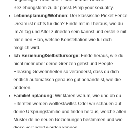
Beziehungsform zu dir passt. Pimp your sexuality.
Lebensplanung/Wohnen:
Der klassische Picket Fence
Dream ist nichts für dich? Finde mit mir heraus, wie du
im Alltag und Alter zufrieden sein kannst und erstelle mit
mir einen Plan, welche Konstellation wie für dich
möglich wird.
Ich-Beziehung/Selbstfürsorge:
Finde heraus, wie du
nicht mehr über deine Grenzen gehst und People
Pleasing Gewohnheiten so veränderst, dass du dich
endlich automatisch genauso gut behandelst, wie die
anderen.
Familie/-nplanung:
Wir klären warum, wie und ob du
Elternteil werden wolltest/willst. Oder wir schauen auf
deine Ursprungsfamilie und finden heraus, welche alten
Muster deine neuen Beziehungen bestimmen und wie
diese verändert werden können.